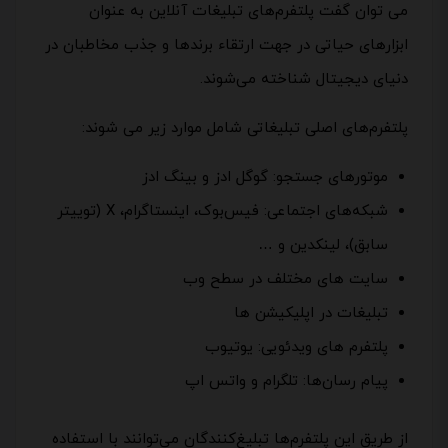
می توان گفت پلتفرم‌های تبلیغات آنلاین به عنوان
ابزارهای حیاتی در جهت ارتقاء برندها و جذب مخاطبان در
دنیای دیجیتال شناخته می‌شوند.
پلتفرم‌های اصلی تبلیغاتی شامل موارد زیر می شوند:
موتورهای جستجو: گوگل ادز و بینگ ادز
شبکه‌های اجتماعی: فیس‌بوک، اینستاگرام، X (توییتر
سابق)، لینکدین و …
سایت های مختلف در سطح وب
تبلیغات در اپلیکیشن ها
پلتفرم های ویدئویی: یوتیوب
پیام رسان‌ها: تلگرام و واتس اپ
از طریق این پلتفرم‌ها تبلیغ‌کنندگان می‌توانند با استفاده