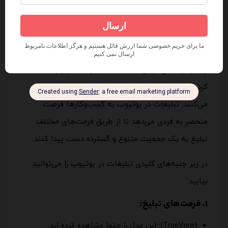
که شامل تبلیغ و ترویج محصولات، خدمات یا برندها از
طریق پلتفرم یوتیوب می‌شود.
یوتیوب یکی از بزرگترین پلتفرم‌های به اشتراک گذاری
ویدیو در سطح جهان است که میلیاردها کاربر را جذب
کرده و روزانه مقدار زیادی محتوا را تماشا و بارگذاری
می‌کنند. تبلیغات در یوتیوب به کسب‌وکارها فرصت
منحصر به فردی می‌دهد تا از طریق فرمت‌های مختلف
تبلیغ به یک جمعیت متنوع و گسترده دست پیدا کنند.
در زیر جنبه‌های کلیدی تبلیغات در یوتیوب را می‌توانید
بیابید:
1. فرمت‌های تبلیغ:
(TrueView): این مدل را حتما مشاهده کرده اید.