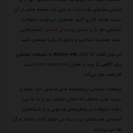
اساس محتوای یک سایت یا حتی یک صفحه خاص از آن
سایت هدف گذاری کنید. همچنین می‌توانید تبلیغات
نمایشی خود را بر اساس
پرسونای مخاطب
(معیارهایی
مانند
جمعیت شناختی
و
علایق کاربران
) مشخص کنید.
می‌توان گفت که کانال
display ads یا تبلیغات نمایشی
برای
آگاهی از برند
یا همان
brand awareness
بسیار
قدرتمند عمل می‌کند.
تبلیغات نمایشی زیرمجموعه های متنوعی دارد. علاوه بر
سایت های مختلف که امکان نمایش بنر را به ما می
دهند؛ تبلیغات در پلتفرم‌های ویدیویی و یا شبکه‌های
اجتماعی هم شامل این دسته می شوند که در ادامه به آن
ها می پردازیم.