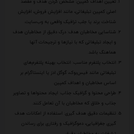
تعیین اهداف کمپین: مشخص کردن هدف و مقصد
اصلی کمپین تبلیغاتی، مانند افزایش فروش، افزایش
شناخت برند یا جلب ترافیک واقعی به وب‌سایت.
شناسایی مخاطبان هدف: درک دقیق از مخاطبان هدف
و ایجاد تبلیغاتی که با نیازها و ترجیحات آنها
هماهنگ باشد.
انتخاب پلتفرم مناسب: انتخاب بهینه پلتفرم‌های
تبلیغاتی مانند فیس‌بوک، گوگل ادز یا اینستاگرام بر
اساس مخاطبان و اهداف کمپین.
طراحی محتوا و گرافیک جذاب: ایجاد محتواها و تصاویر
جذاب و خلاق که مخاطبان با آن تعامل کنند.
تنظیمات دقیق هدف گیری: استفاده از امکانات هدف
گیری جغرافیایی، دموگرافیک و رفتاری برای رساندن
تبلیغات به مخاطبان دقیق.