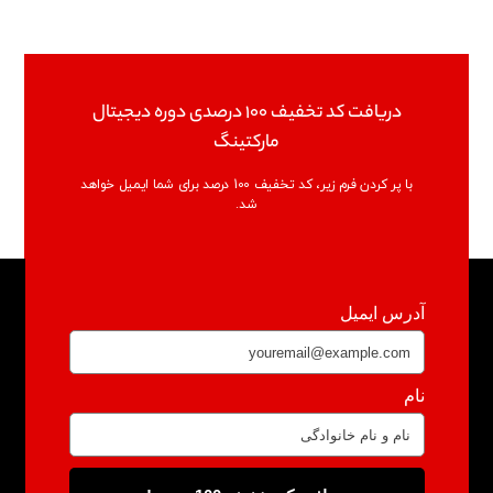
دریافت کد تخفیف 100 درصدی دوره دیجیتال
مارکتینگ
با پر کردن فرم زیر، کد تخفیف 100 درصد برای شما ایمیل خواهد
شد.