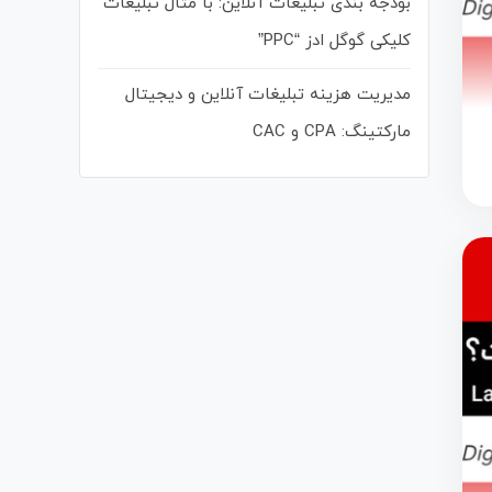
بودجه بندی تبلیغات آنلاین: با مثال تبلیغات
کلیکی گوگل ادز “PPC”
مدیریت هزینه تبلیغات آنلاین و دیجیتال
مارکتینگ: CPA و CAC