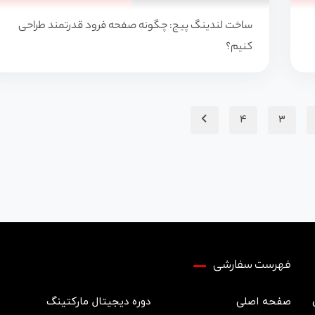
ساخت لندینگ پیج: چگونه صفحه فرود قدرتمند طراحی
کنیم؟
4
3
فهرست سفارشی
صفحه اصلی
دوره دیجیتال مارکتینگ