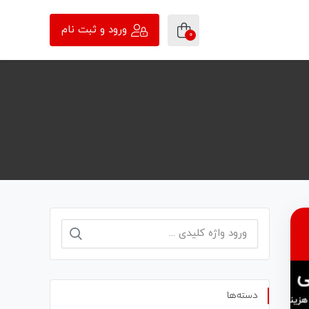
ورود و ثبت نام
0
دسته‌ها