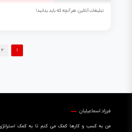
تبلیغات آنلاین: هر آنچه که باید بدانید!
2
1
فرزاد اسماعیلیان
من به کسب و کارها کمک می کنم تا به کمک استراتژی