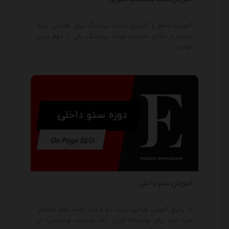
آموزش جامع و کاربردی لینک بیلدینگ برای افزایش رتبه
سایت در نتایج جستجو لینک بیلدینگ یکی از مهم ترین
عوامل…
آموزش سئو داخلی
در پکیج آموزش طراحی سایت دو و چند زبانه، تمام ابزارهای
مورد نیاز برای چندزبانه کردن یک وبسایت وردپرسی، در