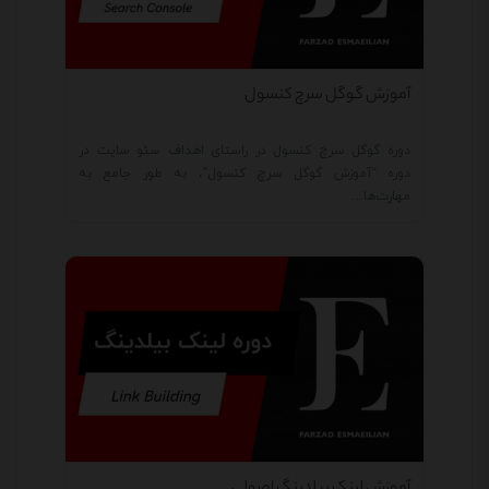
آموزش گوگل سرچ کنسول
دوره گوگل سرچ کنسول در راستای اهداف سئو سایت در
دوره “آموزش گوگل سرچ کنسول”، به طور جامع به
مهارت‌ها…
آموزش لینک بیلدینگ اصولی