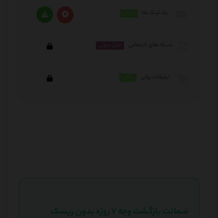
بک لینک ها
رایگان
شبکه های اجتماعی
فایل صوتی
نحوه دریافت بک لینک از سایت های دیگر برای بهبود رتبه
سایت در نتایج جستجو.
تبلیغات پولی
رایگان
این بخش خصوصی می باشد. برای دسترسی کامل به
دروس این دوره باید این دوره را خریداری نمایید.
این بخش خصوصی می باشد. برای دسترسی کامل به
دروس این دوره باید این دوره را خریداری نمایید.
ضمانت بازگشت وجه ۷ روزه بدون ریسک