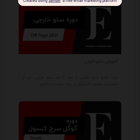
آموزش سئو خارجی
دوره جامع سئو خارجی: از صفر تا صد سئو خارجی یکی از
مهم‌ترین عوامل تأثیرگذار بر رتبه سایت در نتایج…