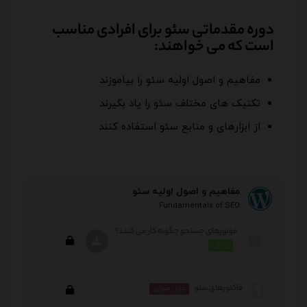
دوره مقدماتی سئو برای افرادی مناسب
است که می خواهند:
مفاهیم و اصول اولیه سئو را بیاموزند
تکنیک های مختلف سئو را یاد بگیرند
از ابزارهای و منابع سئو استفاده کنند
مفاهیم و اصول اولیه سئو
Fundamentals of SEO
موتورهای جستجو چگونه کار می کنند؟
رایگان
فاکتورهای سئو
فایل صوتی
این بخش خصوصی می باشد. برای دسترسی کامل به