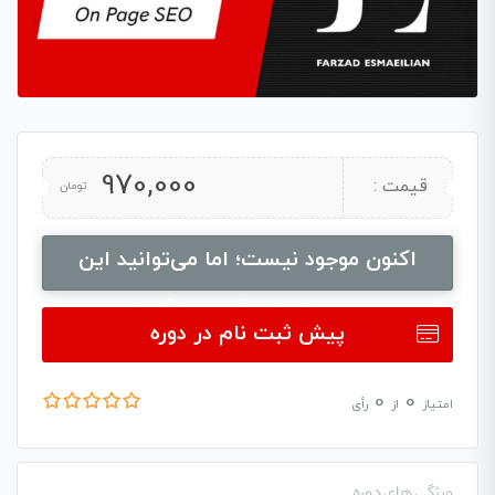
970,000
قیمت :
تومان
اکنون موجود نیست؛ اما می‌توانید این
محصول را پیش‌خرید کنید
پیش ثبت نام در دوره
0
0
امتیاز
از
رأی