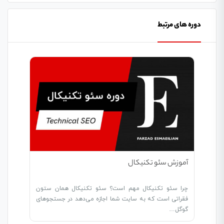
دوره های مرتبط
آموزش سئو تکنیکال
چرا سئو تکنیکال مهم است؟ سئو تکنیکال همان ستون
فقراتی است که به سایت شما اجازه می‌دهد در جستجوهای
گوگل…