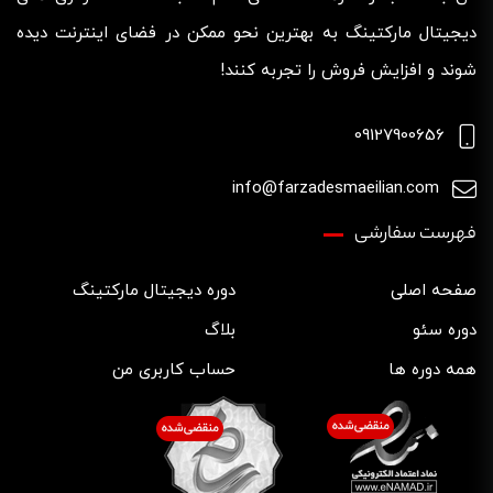
دیجیتال مارکتینگ به بهترین نحو ممکن در فضای اینترنت دیده
شوند و افزایش فروش را تجربه کنند!
09127900656
info@farzadesmaeilian.com
فهرست سفارشی
صفحه اصلی
دوره دیجیتال مارکتینگ
دوره سئو
بلاگ
همه دوره ها
حساب کاربری من