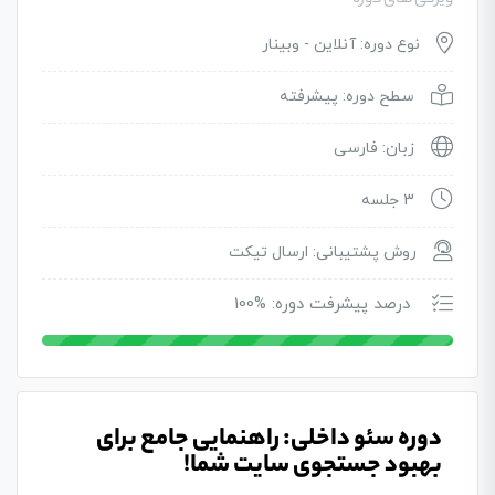
ویژگی های دوره
نوع دوره: آنلاین - وبینار
سطح دوره: پیشرفته
زبان: فارسی
3 جلسه
روش پشتیبانی: ارسال تیکت
درصد پیشرفت دوره: %100
دوره سئو داخلی: راهنمایی جامع برای
بهبود جستجوی سایت شما!