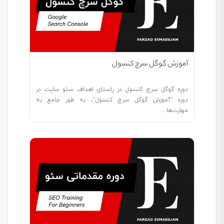
آموزش گوگل سرچ کنسول
دوره گوگل سرچ کنسول در راستای اهداف سئو سایت در
دوره “آموزش گوگل سرچ کنسول”، به طور جامع به
مهارت‌ها…